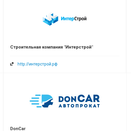
Строительная компания "Интерстрой"
http://интерстрой.рф
DonCar