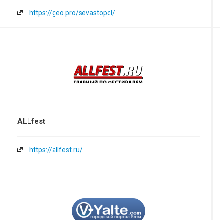
https://geo.pro/sevastopol/
ALLfest
https://allfest.ru/