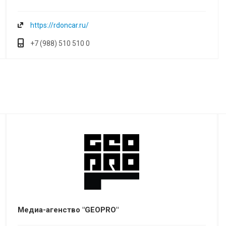
https://rdoncar.ru/
+7 (988) 510 510 0
Медиа-агенство "GEOPRO"