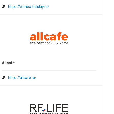
https://crimea-holiday.ru/
Allcafe
https://allcafe.ru/