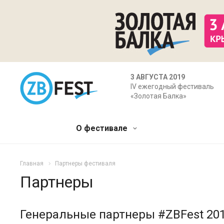
3 АВГУСТА 2019
IV ежегодный фестиваль
«Золотая Балка»
О фестивале
Главная
Партнеры фестиваля
Партнеры
Генеральные партнеры #ZBFest 20