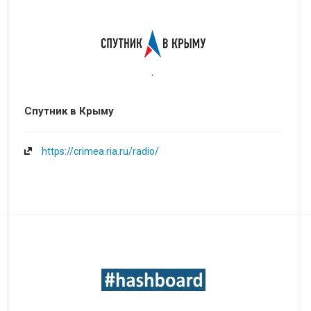
Спутник в Крыму
https://crimea.ria.ru/radio/