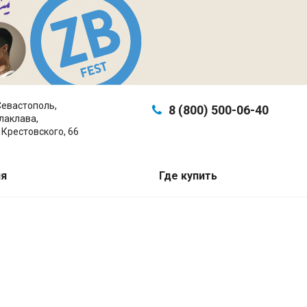
 Севастополь,
8 (800) 500-06-40
лаклава,
с 09-00 до 20-00 (пн-пт)
. Крестовского, 66
с 10-00 до 19-00 (сб-вс)
ля
Где купить