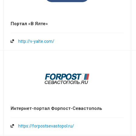
Портал «В Ялте»
http://v-yalte.com/
Интернет-портал Форпост-Севастополь
https://forpostsevastopol.ru/