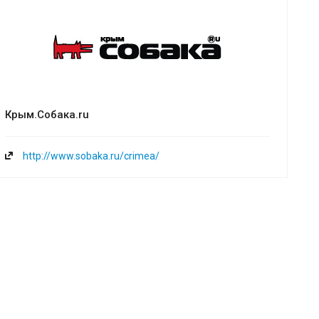
Крым.Собака.ru
http://www.sobaka.ru/crimea/