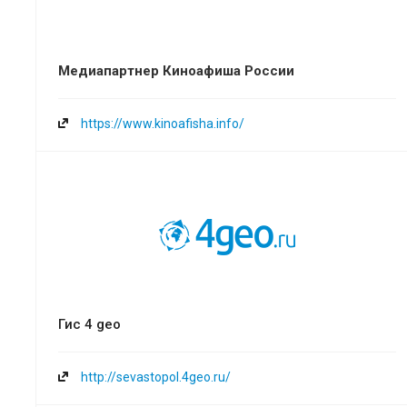
Медиапартнер Киноафиша России
https://www.kinoafisha.info/
Гис 4 geo
http://sevastopol.4geo.ru/