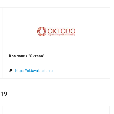
Компания "Октава"
https://oktavaklaster.ru
019