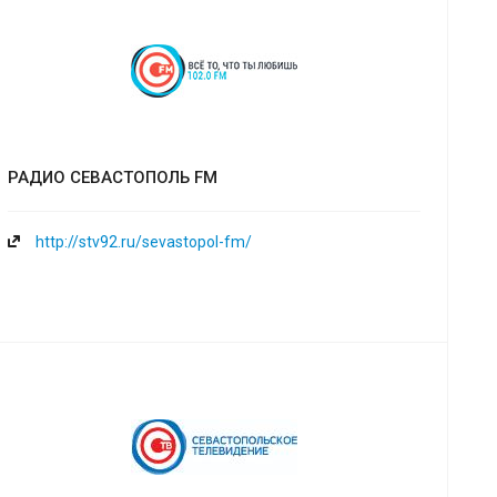
РАДИО СЕВАСТОПОЛЬ FM
http://stv92.ru/sevastopol-fm/