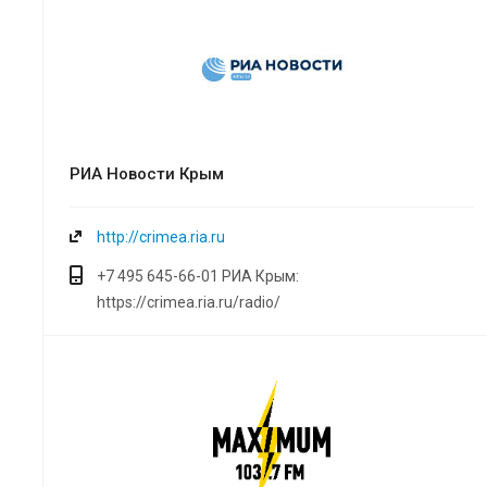
РИА Новости Крым
http://crimea.ria.ru
+7 495 645-66-01 РИА Крым:
https://crimea.ria.ru/radio/