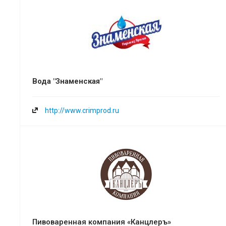
Вода "Знаменская"
http://www.crimprod.ru
Пивоваренная компания «Канцлеръ»