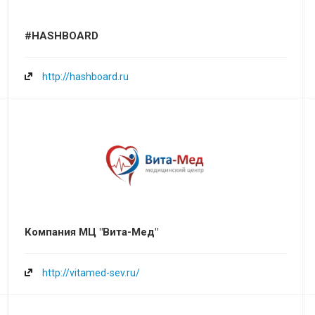
#HASHBOARD
http://hashboard.ru
Компания МЦ "Вита-Мед"
http://vitamed-sev.ru/