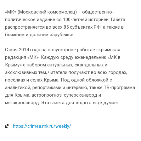
«МК» (Московский комсомолец) – общественно-
политическое издание со 100-летней историей. Газета
распространяется во всех 85 субъектах РФ, а также в
ближнем и дальнем зарубежье.
С мая 2014 года на полуострове работает крымская
редакция «МК». Каждую среду еженедельник «МК в
Крыму» с набором актуальных, скандальных и
эксклюзивных тем, читатели получают во всех городах,
посёлках и селах Крыма. Под одной обложкой с
аналитикой, репортажами и интервью, также ТВ-программа
для Крыма, астропрогноз, суперсканворд и
мегакроссворд. Эта газета для тех, кто еще думает...
https://crimea.mk.ru/weekly/