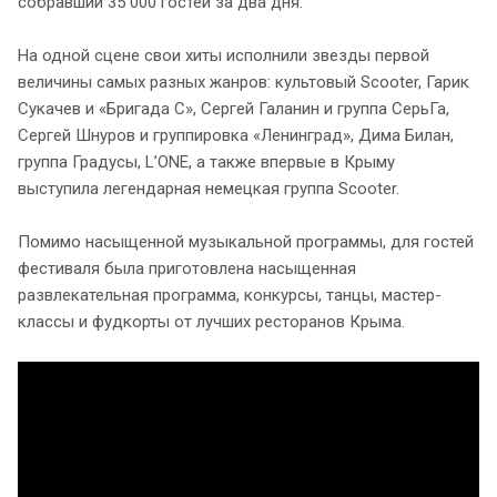
собравший 35 000 гостей за два дня.
На одной сцене свои хиты исполнили звезды первой
величины самых разных жанров: культовый Scooter, Гарик
Сукачев и «Бригада С», Сергей Галанин и группа СерьГа,
Сергей Шнуров и группировка «Ленинград», Дима Билан,
группа Градусы, L’ONE, а также впервые в Крыму
выступила легендарная немецкая группа Scooter.
Помимо насыщенной музыкальной программы, для гостей
фестиваля была приготовлена насыщенная
развлекательная программа, конкурсы, танцы, мастер-
классы и фудкорты от лучших ресторанов Крыма.