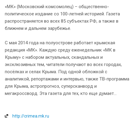
«МК» (Московский комсомолец) – общественно-
политическое издание со 100-летней историей. Газета
распространяется во всех 85 субъектах РФ, а также в
ближнем и дальнем зарубежье.
С мая 2014 года на полуострове работает крымская
редакция «МК». Каждую среду еженедельник «МК в
Крыму» с набором актуальных, скандальных и
эксклюзивных тем, читатели получают во всех городах,
посёлках и селах Крыма. Под одной обложкой с
аналитикой, репортажами и интервью, также ТВ-программа
для Крыма, астропрогноз, суперсканворд и
мегакроссворд. Эта газета для тех, кто еще думает...
http://crimea.mk.ru