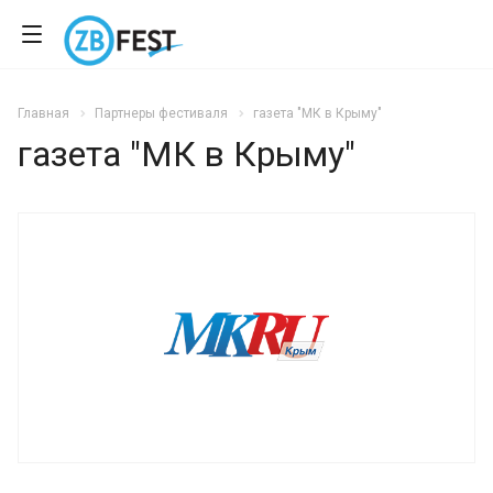
Главная
Партнеры фестиваля
газета "МК в Крыму"
газета "МК в Крыму"