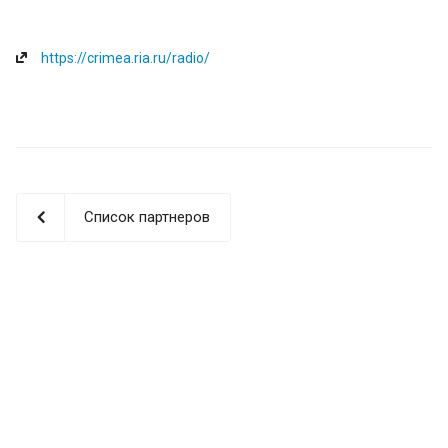
https://crimea.ria.ru/radio/
Список партнеров